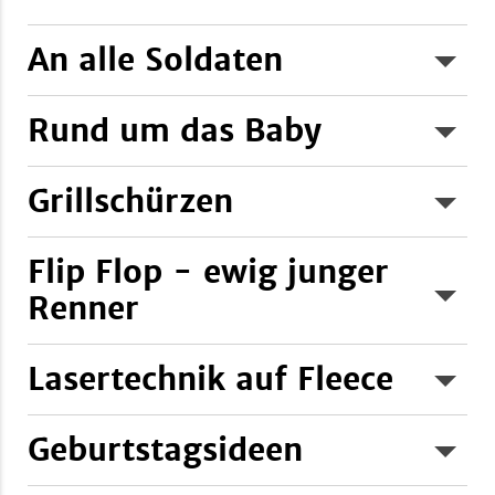
An alle Soldaten
Rund um das Baby
Weiterlesen...
Weiterlesen...
Grillschürzen
Flip Flop - ewig junger
Weiterlesen...
Renner
Weiterlesen...
Lasertechnik auf Fleece
Weiterlesen...
Geburtstagsideen