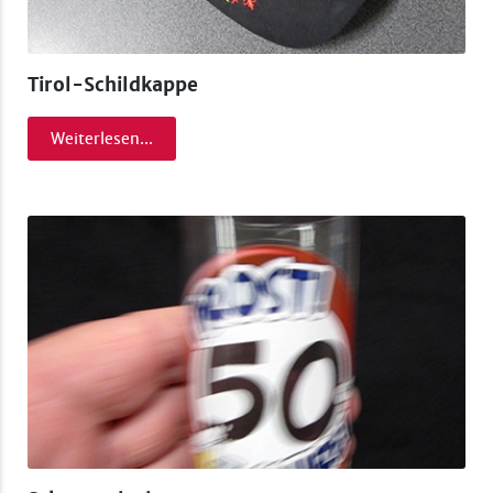
Tirol-Schildkappe
Weiterlesen...