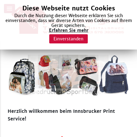
Diese Webseite nutzt Cookies
Durch die Nutzung dieser Webseite erklären Sie sich
einverstanden, dass wir diverse Arten von Cookies auf Ihrem
Gerät speichern.
Erfahren Sie mehr
Einverstanden
Herzlich willkommen beim Innsbrucker Print
Service!