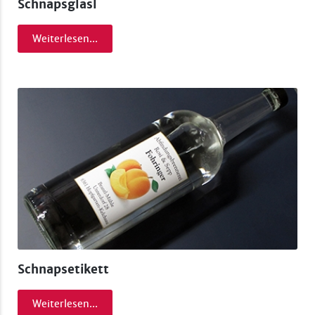
Schnapsglasl
Weiterlesen...
Schnapsetikett
Weiterlesen...