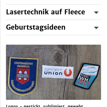
Lasertechnik auf Fleece
Weiterlesen...
Geburtstagsideen
Weiterlesen...
Weiterlesen...
Logos - gestickt, sublimiert, gewebt