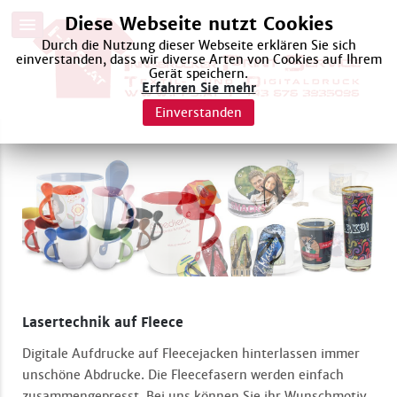
Diese Webseite nutzt Cookies
Durch die Nutzung dieser Webseite erklären Sie sich
einverstanden, dass wir diverse Arten von Cookies auf Ihrem
Gerät speichern.
Erfahren Sie mehr
Einverstanden
Lasertechnik auf Fleece
Digitale Aufdrucke auf Fleecejacken hinterlassen immer
unschöne Abdrucke. Die Fleecefasern werden einfach
zusammengepresst. Bei uns können Sie ihr Wunschmotiv